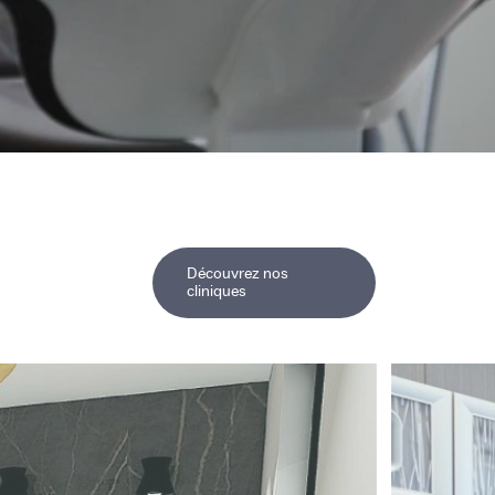
Découvrez nos
cliniques