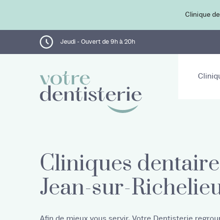
Clinique de
Jeudi - Ouvert de 9h à 20h
Cliniq
Cliniques dentaire
Jean-sur-Richelie
Afin de mieux vous servir, Votre Dentisterie regro