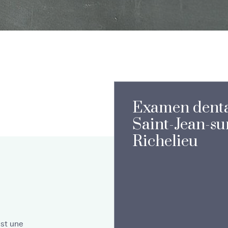
Examen denta
Saint-Jean-su
Richelieu
est une