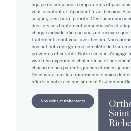
équipe de personnes compétentes et passionn
vous écoutent et répondent à vos besoins. Bie
soigner, c'est notre priorité. C'est pourquoi nou
des services hautement personnalisés et adap
chaque individu afin que vous ne receviez que 
traitements dont vous avez besoin. Nous prop
nos patients une gamme complète de traiteme
préventifs et curatifs. Notre clinique s'engage à
vivre une expérience chaleureuse et personnal
chacun de nos patients, jeunes et moins jeunes
Découvrez tous les traitements et soins dentai
offerts à notre clinique située à St-Jean-sur-Ri
Ortho
Nos soins et traitements
Saint
Riche