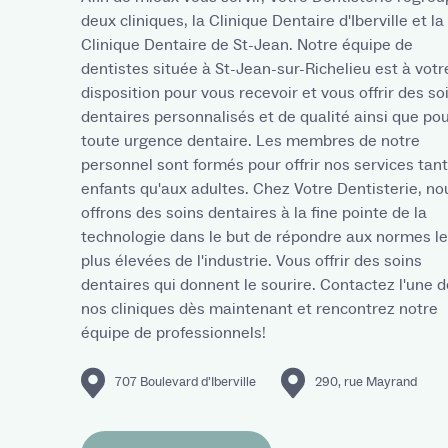
deux cliniques, la Clinique Dentaire d'Iberville et la
Clinique Dentaire de St-Jean. Notre équipe de
dentistes située à St-Jean-sur-Richelieu est à votr
disposition pour vous recevoir et vous offrir des so
dentaires personnalisés et de qualité ainsi que po
toute urgence dentaire. Les membres de notre
personnel sont formés pour offrir nos services tan
enfants qu'aux adultes. Chez Votre Dentisterie, no
offrons des soins dentaires à la fine pointe de la
technologie dans le but de répondre aux normes l
plus élevées de l'industrie. Vous offrir des soins
dentaires qui donnent le sourire. Contactez l'une d
nos cliniques dès maintenant et rencontrez notre
équipe de professionnels!
707 Boulevard d’Iberville
290, rue Mayrand