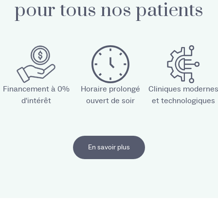
pour tous nos patients
Financement à 0%
Horaire prolongé
Cliniques moderne
d'intérêt
ouvert de soir
et technologiques
En savoir plus