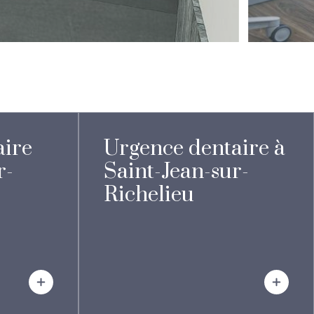
ire
Urgence dentaire à
r-
Saint-Jean-sur-
Richelieu