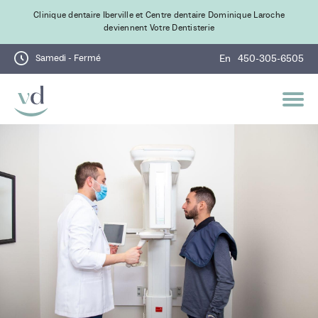
Clinique dentaire Iberville et Centre dentaire Dominique Laroche
deviennent Votre Dentisterie
Samedi - Fermé
En
450-305-6505