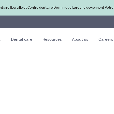
ntaire Iberville et Centre dentaire Dominique Laroche deviennent Votre
s
Dental care
Resources
About us
Careers