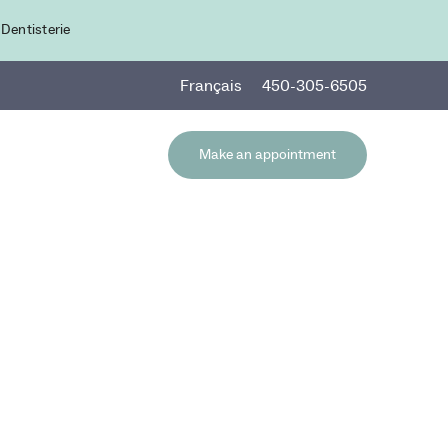
 Dentisterie
Fr
ançais
450-305-6505
Make an appointment