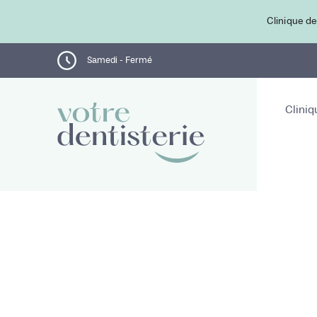
Clinique de
Samedi - Fermé
Cliniq