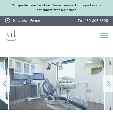
Clinique dentaire Iberville et Centre dentaire Dominique Laroche
deviennent Votre Dentisterie
Dimanche - Fermé
En
450-305-6505