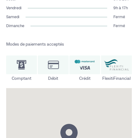
Vendredi
9h à 17h
Samedi
Fermé
Dimanche
Fermé
Modes de paiements acceptés
Comptant
Débit
Crédit
FlexitiFinancial